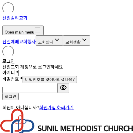
선일감리교회
Open main menu
선일예배
교회행사
교회안내
교회생활
로그인
선일교회 계정으로 로그인하세요
아이디
*
비밀번호
*
비밀번호를 잊어버리셨나요?
로그인
회원이 아니십니까?
회원가입 하러가기